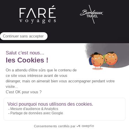
Abonnez-vous à notre newsletter
© 2022 Vidal Voyages -
Conditions générales de
vente
-
Conditions particulières de vente
-
Mentions légales
Suivez-nous :