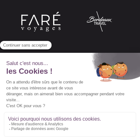
Abonnez-vous à notre newsletter
© 2022 Vidal Voyages -
Conditions générales de
vente
-
Conditions particulières de vente
-
Mentions légales