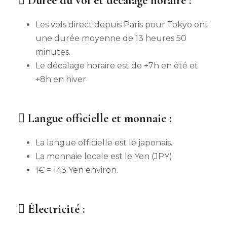
Durée du vol et décalage horaire :
Les vols direct depuis Paris pour Tokyo ont
une durée moyenne de 13 heures 50
minutes.
Le décalage horaire est de +7h en été et
+8h en hiver
Langue officielle et monnaie :
La langue officielle est le japonais.
La monnaie locale est le Yen (JPY).
1€ = 143 Yen environ.
Électricité :