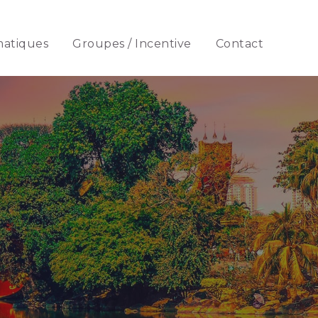
matiques
Groupes / Incentive
Contact