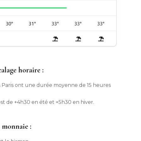
alage horaire :
is Paris ont une durée moyenne de 15 heures
est de +4h30 en été et +5h30 en hiver.
t monnaie :