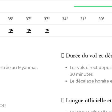
Durée du vol et déc
’entrée au Myanmar.
Les vols direct depu
30 minutes.
Le décalage horaire 
Langue officielle e
ROR