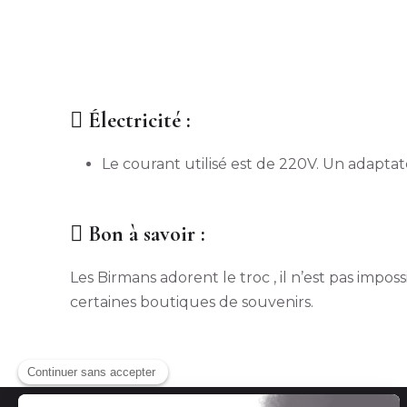
Électricité :
Le courant utilisé est de 220V. Un adapta
Bon à savoir :
Les Birmans adorent le troc , il n’est pas im
certaines boutiques de souvenirs.